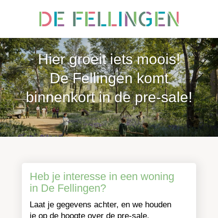
Hier groeit iets moois!
De Fellingen komt
binnenkort in de pre-sale!
Heb je interesse in een woning
in De Fellingen?
Laat je gegevens achter, en we houden
je op de hoogte over de pre-sale.