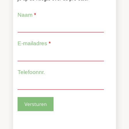
Naam
*
E-mailadres
*
Telefoonnr.